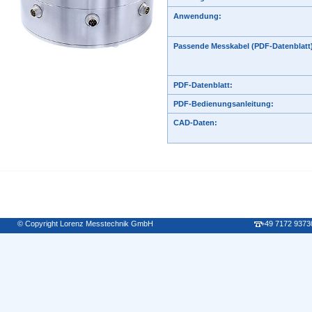
Anwendung:
Passende Messkabel (PDF-Datenblatt)
PDF-Datenblatt:
PDF-Bedienungsanleitung:
CAD-Daten:
© Copyright Lorenz Messtechnik GmbH
+49 7172 9373