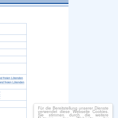
nd freien Lötenden
und freien Lötenden
f
f
Für die Bereitstellung unserer Dienste
verwendet diese Webseite Cookies.
Sie stimmen durch die weitere