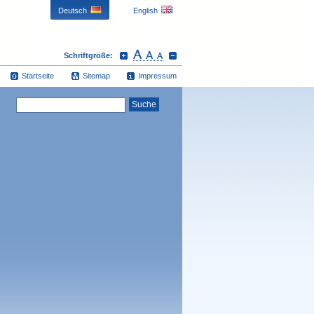
Deutsch
English
Schriftgröße:
Startseite
Sitemap
Impressum