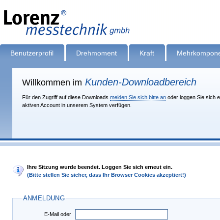
Benutzerprofil
Drehmoment
Kraft
Mehrkompone
Kunden-Downloadbereich
Willkommen im
Für den Zugriff auf diese Downloads
melden Sie sich bitte an
oder loggen Sie sich e
aktiven Account in unserem System verfügen.
Ihre Sitzung wurde beendet. Loggen Sie sich erneut ein.
(Bitte stellen Sie sicher, dass Ihr Browser Cookies akzeptiert!)
ANMELDUNG
E-Mail oder