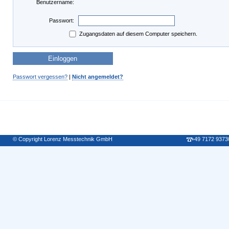
Benutzername:
Passwort:
Zugangsdaten auf diesem Computer speichern.
Passwort vergessen?
|
Nicht angemeldet?
© Copyright Lorenz Messtechnik GmbH
+49 7172 9373